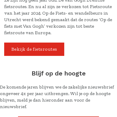
Ze zijn nog geen jaar oud: De Van Gogh Drenthe
fietsroutes. En nu al zijn ze verkozen tot Fietsroute
van het jaar 2024. Op de Fiets- en wandelbeurs in
Utrecht werd bekend gemaakt dat de routes ‘Op de
fiets met Van Gogh’ verkozen zijn tot beste
fietsroute van Europa.
Bekijk de fietsroutes
Blijf op de hoogte
De komende jaren blijven we de zakelijke nieuwsbrief
ongeveer 4x per jaar uitbrengen. Wil je op de hoogte
blijven, meld je dan hieronder aan voor de
nieuwsbrief.