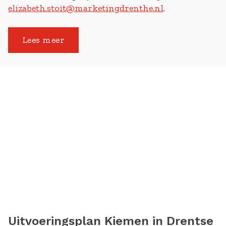
elizabeth.stoit@marketingdrenthe.nl
.
Lees meer
Uitvoeringsplan Kiemen in Drentse