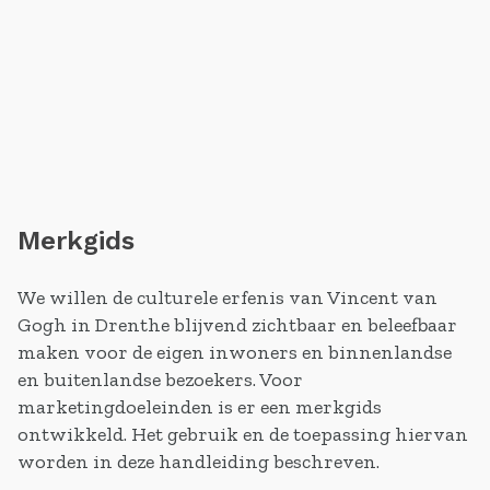
Merkgids
We willen de culturele erfenis van Vincent van
Gogh in Drenthe blijvend zichtbaar en beleefbaar
maken voor de eigen inwoners en binnenlandse
en buitenlandse bezoekers. Voor
marketingdoeleinden is er een merkgids
ontwikkeld. Het gebruik en de toepassing hiervan
worden in deze handleiding beschreven.