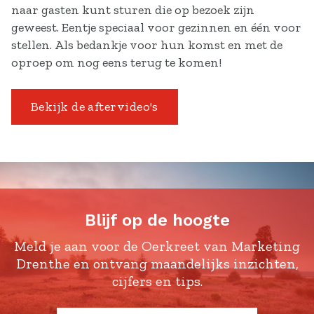
naar gasten kunt sturen die op bezoek zijn
geweest. Eentje speciaal voor gezinnen en één voor
stellen. Als bedankje voor hun komst en met de
oproep om nog eens terug te komen!
Bekijk de aftervideo's
Blijf op de hoogte
Meld je aan voor de Oerkreet van Marketing
Drenthe en ontvang maandelijks inzichten,
cijfers en tips.