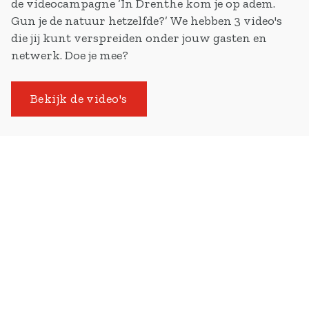
de videocampagne ‘In Drenthe kom je op adem.
Gun je de natuur hetzelfde?’ We hebben 3 video's
die jij kunt verspreiden onder jouw gasten en
netwerk. Doe je mee?
Bekijk de video's