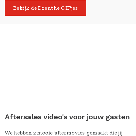
Bekijk de Drenthe GIF'jes
Aftersales video's voor jouw gasten
We hebben 2 mooie 'aftermovies' gemaakt die jij