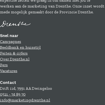
expertise zetten we graag in om samen met jou te
werken aan de marketing van Drenthe. Onze inzet wordt
mede mogelijk gemaakt door de Provincie Drenthe.
Snel naar
Campagnes
Beeldbank en huisstijl
Feiten & cijfers
Over Drenthe.nl
Pers
Vacatures
Contact
Drift 11d, 7991 AA Dwingeloo
0521 - 74 89 70
info@marketingdrenthe.nl