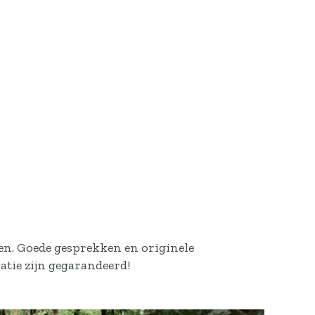
en. Goede gesprekken en originele
atie zijn gegarandeerd!