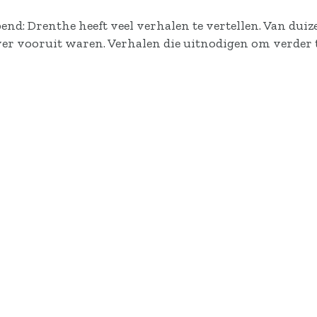
end: Drenthe heeft veel verhalen te vertellen. Van d
ver vooruit waren. Verhalen die uitnodigen om verder t