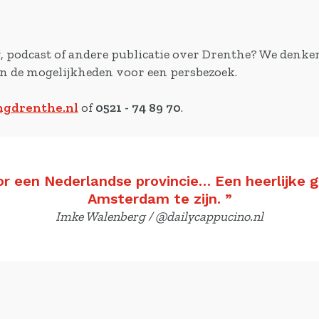
g, podcast of andere publicatie over Drenthe? We denke
en de mogelijkheden voor een persbezoek.
gdrenthe.nl
of
0521 - 74 89 70
.
or een Nederlandse provincie… Een heerlijke
Amsterdam te zijn.
”
Imke Walenberg / @dailycappucino.nl