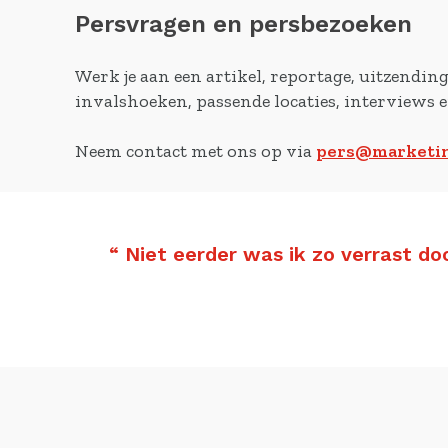
Persvragen en persbezoeken
Werk je aan een artikel, reportage, uitzendin
invalshoeken, passende locaties, interviews 
Neem contact met ons op via
pers@marketin
“
Niet eerder was ik zo verrast do