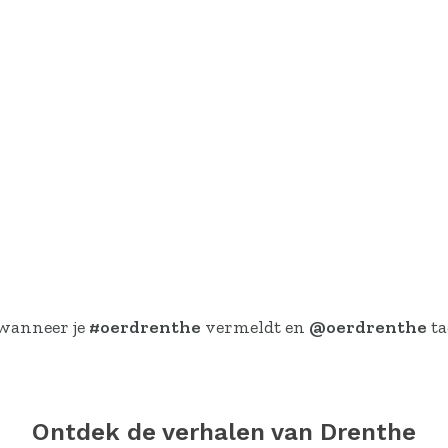
 wanneer je
#oerdrenthe
vermeldt en
@oerdrenthe
ta
Ontdek de verhalen van Drenthe