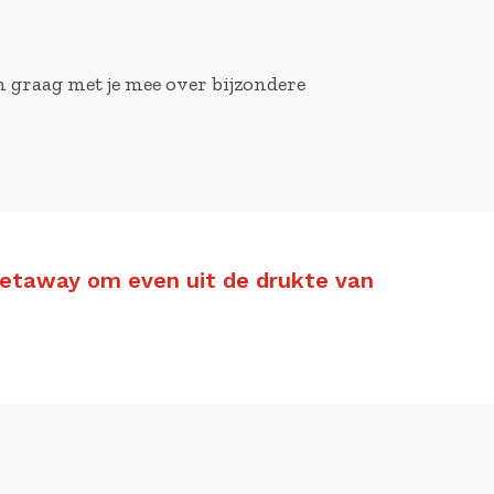
n graag met je mee over bijzondere
 getaway om even uit de drukte van