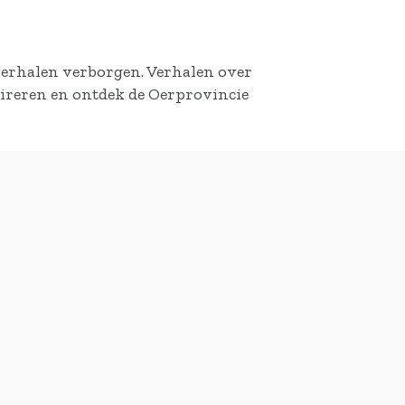
verhalen verborgen. Verhalen over
pireren en ontdek de Oerprovincie