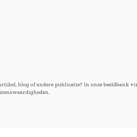
rtikel, blog of andere publicatie? In onze beeldbank vin
bezienswaardigheden.