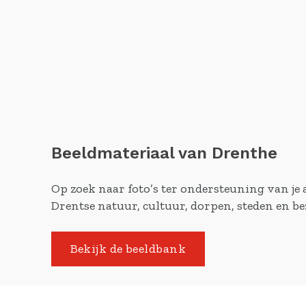
Beeldmateriaal van Drenthe
Op zoek naar foto’s ter ondersteuning van je a
Drentse natuur, cultuur, dorpen, steden en 
Bekijk de beeldbank