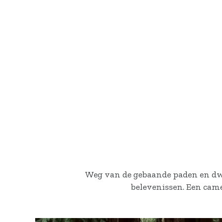
Weg van de gebaande paden en dwa
belevenissen. Een came