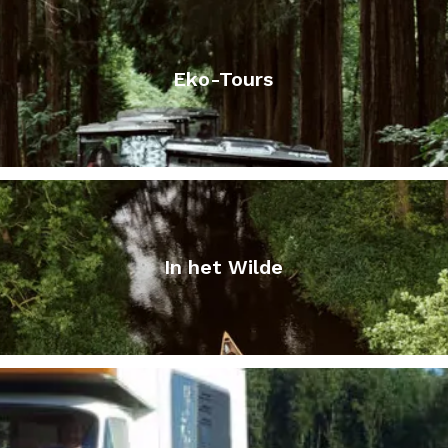
Eko-Tours
In het Wilde