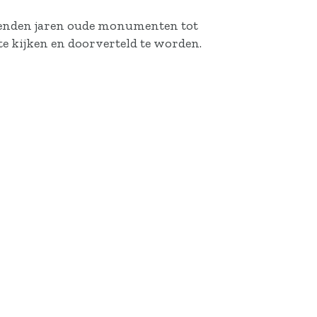
uizenden jaren oude monumenten tot
e kijken en doorverteld te worden.