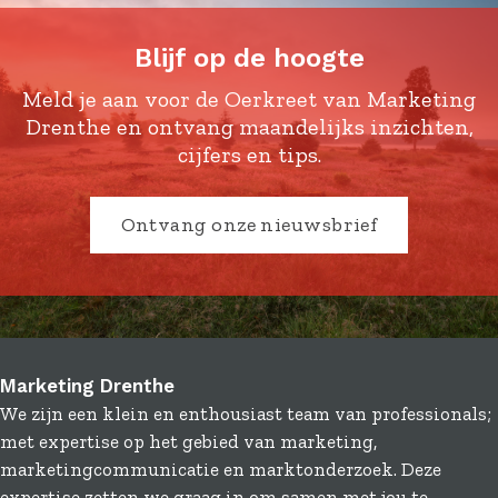
Blijf op de hoogte
Meld je aan voor de Oerkreet van Marketing
Drenthe en ontvang maandelijks inzichten,
cijfers en tips.
Ontvang onze nieuwsbrief
Marketing Drenthe
We zijn een klein en enthousiast team van professionals;
met expertise op het gebied van marketing,
marketingcommunicatie en marktonderzoek. Deze
expertise zetten we graag in om samen met jou te