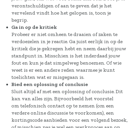
verontschuldigen of aan te geven dat je het
vervelend vindt hoe het gelopen is, toon je
begrip.
Ga in op de kritiek
Probeer er niet omheen te draaien of zaken te
verdoezelen in je reactie. Ga juist eerlijk in op de
kritiek die je gekregen hebt en neem daarbij jouw
standpunt in. Misschien is het inderdaad jouw
fout en kun je dat simpelweg benoemen. Of wie
weet is er een andere reden waarmee je kunt
toelichten wat er misgegaan is.
Bied een oplossing of conclusie
Sluit altijd af met een oplossing of conclusie. Dit
kan van alles zijn. Bijvoorbeeld het voorstel
om telefonisch contact op te nemen (om een
verdere online discussie te voorkomen), een
kortingscode aanbieden voor een volgend bezoek,
of misschien pas je wel een werkproces aan op