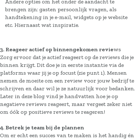
Andere opties om het onder de aandacht te
brengen zijn: gasten persoonlijk vragen, als
handtekening in je e-mail, widgets op je website
etc. Hiernaast wat inspiratie.
3. Reageer actief op binnengekomen revie
ws
Zorg ervoor dat je actief reageert op de reviews die je
binnen krijgt. Dit doe je in eerste instantie via de
platforms waar jij je op focust (zie punt 1). Mensen
nemen de moeite om een review voor jouw bedrijf te
schrijven en daar wil je ze natuurlijk voor bedanken.
Later in deze blog vind je handvatten hoe je op
negatieve reviews reageert, maar vergeet zeker niet
om óók op positieve reviews te reageren!
4. Betrek je team bij de plannen
Om er echt een succes van te maken is het handig én