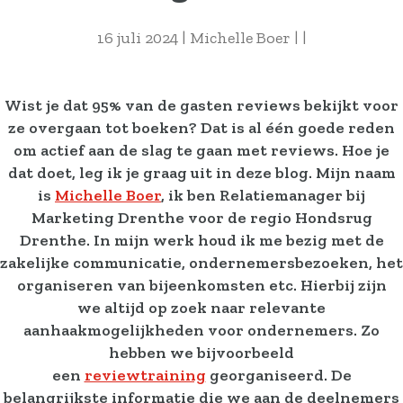
16 juli 2024
|
Michelle Boer
|
|
Wist je dat 95% van de gasten reviews bekijkt voor
ze overgaan tot boeken? Dat is al één goede reden
om actief aan de slag te gaan met reviews. Hoe je
dat doet, leg ik je graag uit in deze blog. Mijn naam
is
Michelle Boer
, ik ben Relatiemanager bij
Marketing Drenthe voor de regio Hondsrug
Drenthe. In mijn werk houd ik me bezig met de
zakelijke communicatie, ondernemersbezoeken, het
organiseren van bijeenkomsten etc. Hierbij zijn
we altijd op zoek naar relevante
aanhaakmogelijkheden voor ondernemers. Zo
hebben we bijvoorbeeld
een
reviewtraining
georganiseerd. De
belangrijkste informatie die we aan de deelnemers