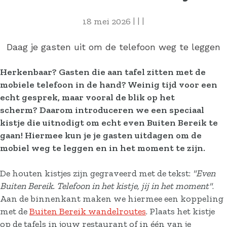
18 mei 2026
|
|
|
Daag je gasten uit om de telefoon weg te leggen
Herkenbaar? Gasten die aan tafel zitten met de
mobiele telefoon in de hand? Weinig tijd voor een
echt gesprek, maar vooral de blik op het
scherm? Daarom introduceren we een speciaal
kistje die uitnodigt om echt even Buiten Bereik te
gaan! Hiermee kun je je gasten uitdagen om de
mobiel weg te leggen en in het moment te zijn.
De houten kistjes zijn gegraveerd met de tekst:
"Even
Buiten Bereik. Telefoon in het kistje, jij in het moment"
.
Aan de binnenkant maken we hiermee een koppeling
met de
Buiten Bereik wandelroutes
. Plaats het kistje
op de tafels in jouw restaurant of in één van je