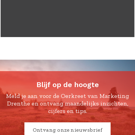
Blijf op de hoogte
Meld je aan voor de Oerkreet van Marketing
Drenthe en ontvang maandelijks inzichten,
cijfers en tips.
Ontvang onze nieuwsbrief