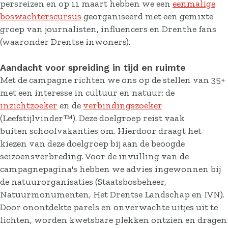
persreizen en op 11 maart hebben we een
eenmalige
boswachterscursus
georganiseerd met een gemixte
groep van journalisten, influencers en Drenthe fans
(waaronder Drentse inwoners).
Aandacht voor spreiding in tijd en ruimte
Met de campagne richten we ons op de stellen van 35+
met een interesse in cultuur en natuur: de
inzichtzoeker
en de
verbindingszoeker
(Leefstijlvinder™). Deze doelgroep reist vaak
buiten schoolvakanties om. Hierdoor draagt het
kiezen van deze doelgroep bij aan de beoogde
seizoensverbreding. Voor de invulling van de
campagnepagina's hebben we advies ingewonnen bij
de natuurorganisaties (Staatsbosbeheer,
Natuurmonumenten, Het Drentse Landschap en IVN).
Door onontdekte parels en onverwachte uitjes uit te
lichten, worden kwetsbare plekken ontzien en dragen