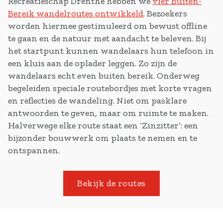
Recreatieschap Drenthe hebben we
vier Buiten-
Bereik wandelroutes ontwikkeld
. Bezoekers
worden hiermee gestimuleerd om bewust offline
te gaan en de natuur met aandacht te beleven. Bij
het startpunt kunnen wandelaars hun telefoon in
een kluis aan de oplader leggen. Zo zijn de
wandelaars echt even buiten bereik. Onderweg
begeleiden speciale routebordjes met korte vragen
en reflecties de wandeling. Niet om pasklare
antwoorden te geven, maar om ruimte te maken.
Halverwege elke route staat een ‘Zinzitter’: een
bijzonder bouwwerk om plaats te nemen en te
ontspannen.
Bekijk de routes