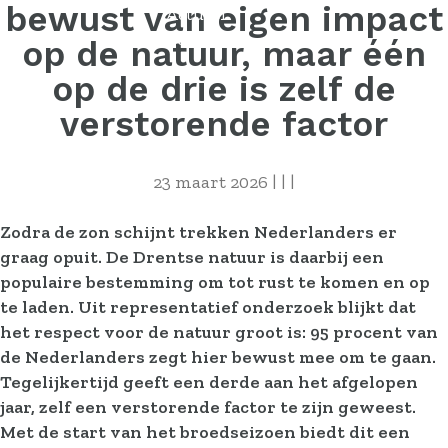
bewust van eigen impact
Actueel
Contact
op de natuur, maar één
op de drie is zelf de
verstorende factor
23 maart 2026
|
|
|
Zodra de zon schijnt trekken Nederlanders er
graag opuit. De Drentse natuur is daarbij een
populaire bestemming om tot rust te komen en op
te laden. Uit representatief onderzoek blijkt dat
het respect voor de natuur groot is: 95 procent van
de Nederlanders zegt hier bewust mee om te gaan.
Tegelijkertijd geeft een derde aan het afgelopen
jaar, zelf een verstorende factor te zijn geweest.
Met de start van het broedseizoen biedt dit een