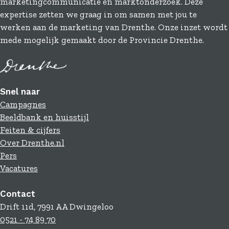
marketingcommunicatie en marktonderzoek. Deze
o
I
expertise zetten we graag in om samen met jou te
k
n
werken aan de marketing van Drenthe. Onze inzet wordt
mede mogelijk gemaakt door de Provincie Drenthe.
Snel naar
Campagnes
Beeldbank en huisstijl
Feiten & cijfers
Over Drenthe.nl
Pers
Vacatures
Contact
Drift 11d, 7991 AA Dwingeloo
0521 - 74 89 70