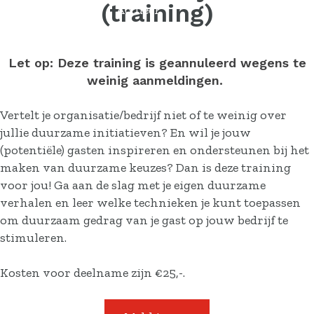
(training)
Actueel
Contact
Let op: Deze training is geannuleerd wegens te
weinig aanmeldingen.
Vertelt je organisatie/bedrijf niet of te weinig over
jullie duurzame initiatieven? En wil je jouw
(potentiële) gasten inspireren en ondersteunen bij het
maken van duurzame keuzes? Dan is deze training
voor jou! Ga aan de slag met je eigen duurzame
verhalen en leer welke technieken je kunt toepassen
om duurzaam gedrag van je gast op jouw bedrijf te
stimuleren.
Kosten voor deelname zijn €25,-.