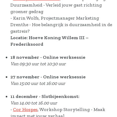
Duurzaamheid - Verleid jouw gast richting
groener gedrag
- Karin Wolfs, Projectmanager Marketing
Drenthe - Hoe belangrijk is duurzaamheid in de
gastreis?
Locatie: Hoeve Koning Willem III –
Frederiksoord
18 november - Online werksessie
Van 09:30 uur tot 10:30 uur
27 november - Online werksessie
Van 15:00 uur tot 16:00 uur
11 december - Slotbijeenkomst:
Van 14.00 tot 16.00 uur
-
Cor Hospes
, Workshop Storytelling - Maak
impact met jouw verhaal