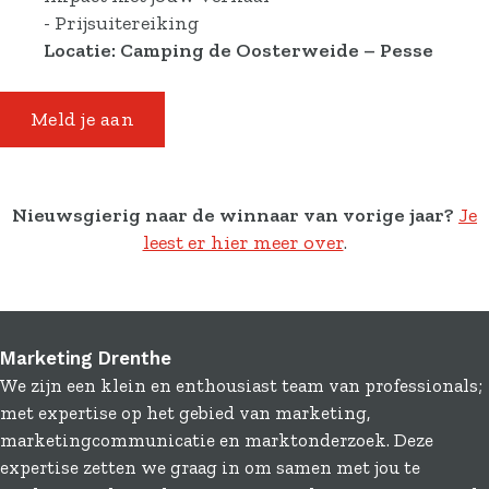
- Prijsuitereiking
Locatie: Camping de Oosterweide – Pesse
Meld je aan
Nieuwsgierig naar de winnaar van vorige jaar?
Je
leest er hier meer over
.
Marketing Drenthe
We zijn een klein en enthousiast team van professionals;
met expertise op het gebied van marketing,
marketingcommunicatie en marktonderzoek. Deze
expertise zetten we graag in om samen met jou te