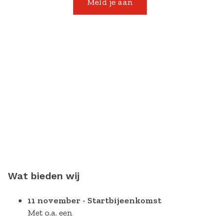
Meld je aan
Wat bieden wij
11 november - Startbijeenkomst
Met o.a. een