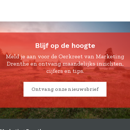
Blijf op de hoogte
Meld je aan voor de Oerkreet van Marketing
Drenthe en ontvang maandelijks inzichten,
cijfers en tips.
Ontvang onze nieuwsbrief