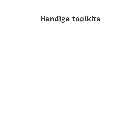
Handige toolkits