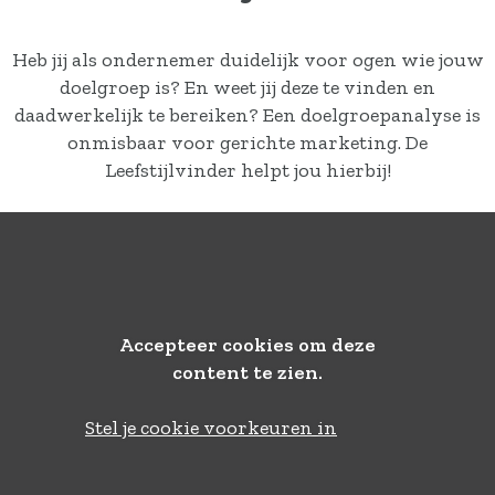
Actueel
Contact
Heb jij als ondernemer duidelijk voor ogen wie jouw
doelgroep is? En weet jij deze te vinden en
daadwerkelijk te bereiken? Een doelgroepanalyse is
onmisbaar voor gerichte marketing. De
Leefstijlvinder helpt jou hierbij!
Accepteer cookies om deze
content te zien.
Stel je cookie voorkeuren in