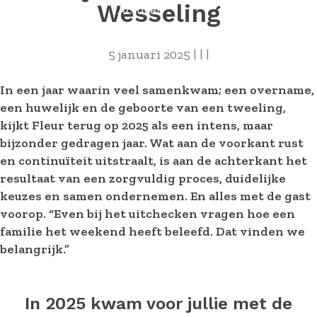
Wesseling
Actueel
Contact
5 januari 2025
|
|
|
In een jaar waarin veel samenkwam; een overname,
een huwelijk en de geboorte van een tweeling,
kijkt Fleur terug op 2025 als een intens, maar
bijzonder gedragen jaar. Wat aan de voorkant rust
en continuïteit uitstraalt, is aan de achterkant het
resultaat van een zorgvuldig proces, duidelijke
keuzes en samen ondernemen. En alles met de gast
voorop. “Even bij het uitchecken vragen hoe een
familie het weekend heeft beleefd. Dat vinden we
belangrijk.”
In 2025 kwam voor jullie met de