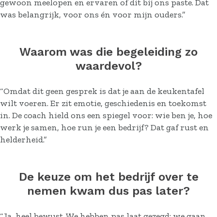
gewoon meelopen en ervaren of dit bij ons paste. Dat
was belangrijk, voor ons én voor mijn ouders.”
Waarom was die begeleiding zo
waardevol?
“Omdat dit geen gesprek is dat je aan de keukentafel
wilt voeren. Er zit emotie, geschiedenis en toekomst
in. De coach hield ons een spiegel voor: wie ben je, hoe
werk je samen, hoe run je een bedrijf? Dat gaf rust en
helderheid.”
De keuze om het bedrijf over te
nemen kwam dus pas later?
“Ja, heel bewust. We hebben pas laat gezegd: we gaan