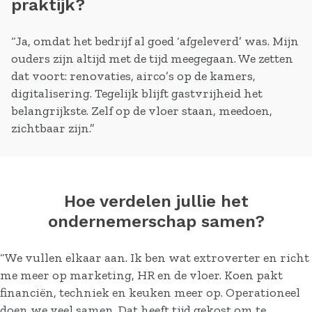
praktijk?
“Ja, omdat het bedrijf al goed ‘afgeleverd’ was. Mijn
ouders zijn altijd met de tijd meegegaan. We zetten
dat voort: renovaties, airco’s op de kamers,
digitalisering. Tegelijk blijft gastvrijheid het
belangrijkste. Zelf op de vloer staan, meedoen,
zichtbaar zijn.”
Hoe verdelen jullie het
ondernemerschap samen?
“We vullen elkaar aan. Ik ben wat extroverter en richt
me meer op marketing, HR en de vloer. Koen pakt
financiën, techniek en keuken meer op. Operationeel
doen we veel samen. Dat heeft tijd gekost om te