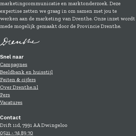
marketingcommunicatie en marktonderzoek. Deze
o
I
expertise zetten we graag in om samen met jou te
k
n
werken aan de marketing van Drenthe. Onze inzet wordt
mede mogelijk gemaakt door de Provincie Drenthe.
Snel naar
Campagnes
Beeldbank en huisstijl
Feiten & cijfers
Over Drenthe.nl
Pers
Vacatures
Contact
Drift 11d, 7991 AA Dwingeloo
0521 - 74 89 70